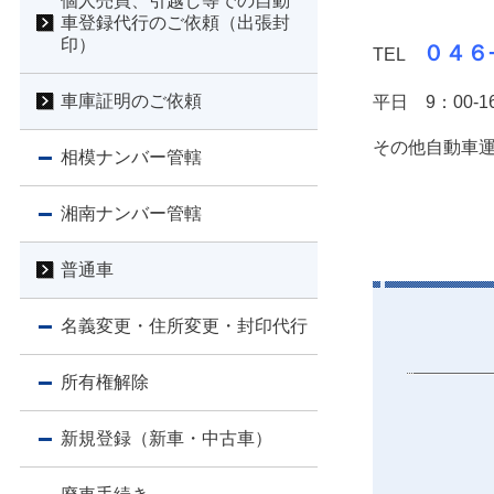
個人売買、引越し等での自動
車登録代行のご依頼（出張封
印）
０４６
TEL
車庫証明のご依頼
平日 9：00-16
その他自動車
相模ナンバー管轄
湘南ナンバー管轄
普通車
名義変更・住所変更・封印代行
所有権解除
新規登録（新車・中古車）