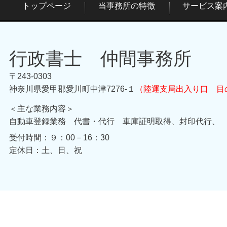
トップページ
当事務所の特徴
サービス案
行政書士 仲間事務所
〒243-0303
神奈川県愛甲郡愛川町中津7276-１
（陸運支局出入り口 目
＜主な業務内容＞
自動車登録業務 代書・代行 車庫証明取得、封印代行、
受付時間：
９：00－16：30
定休日：
土、日、祝