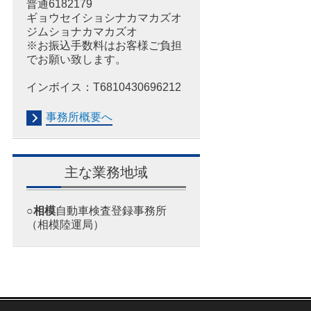
普通6182179
ギョウセイショシナカマカズオ
ジムショナカマカズオ
※お振込手数料はお客様ご負担
でお願い致します。
インボイス：T6810430696212
事務所概要へ
主な業務地域
○
相模
自動車検査登録事務所
（相模陸運局）