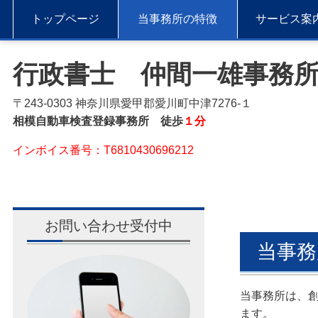
トップページ
当事務所の特徴
サービス案
行政書士 仲間一雄事務
〒243-0303 神奈川県愛甲郡愛川町中津7276-１
相模自動車検査登録事務所 徒歩
１分
インボイス番号：T6810430696212
お問い合わせ受付中
当事務
当事務所は、
ます。