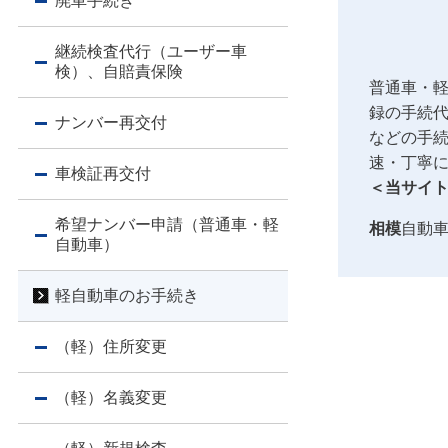
廃車手続き
継続検査代行（ユーザー車
検）、自賠責保険
普通車・
録の手続
ナンバー再交付
などの手
速・丁寧
車検証再交付
＜当サイ
希望ナンバー申請（普通車・軽
相模
自動
自動車）
軽自動車のお手続き
（軽）住所変更
（軽）名義変更