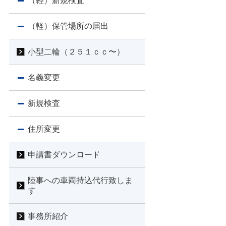
（軽）新規検査
（軽）保管場所の届出
小型二輪（２５１ｃｃ〜）
名義変更
新規検査
住所変更
申請書ダウンロード
陸事への車両持込代行致しま
す
事務所紹介